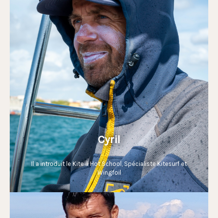
Cyril
Il a introduit le Kite à Hot School, Spécialiste Kitesurf et
Wingfoil