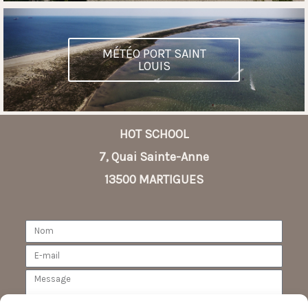
MÉTÉO PORT SAINT
LOUIS
HOT SCHOOL
7, Quai Sainte-Anne
13500 MARTIGUES
Nom
E-
mail
Message