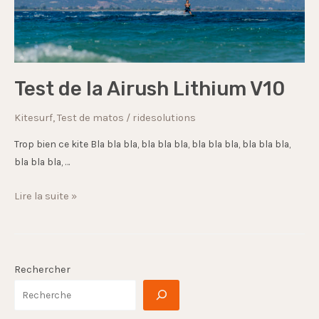
Test de la Airush Lithium V10
Kitesurf
,
Test de matos
/
ridesolutions
Trop bien ce kite Bla bla bla, bla bla bla, bla bla bla, bla bla bla,
bla bla bla, …
Lire la suite »
Rechercher